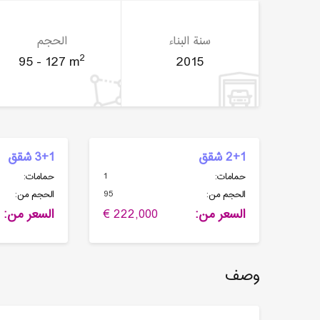
سنة البناء
الحجم
2
95 - 127 m
2015
2+1 شقق
3+1 شقق
1
حمامات:
حمامات:
95
الحجم من:
الحجم من:
السعر من:
222,000 €
السعر من:
وصف