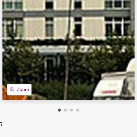
Zoom
ت