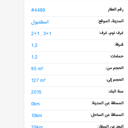
رقم العقار
#4489
المدينة، الموقع:
اسطنبول
غرف نوم، غرف:
2+1 , 3+1
شرفة:
1,2
حمامات:
1,2
الحجم من:
95 m²
الحجم إلى:
127 m²
سنة البناء:
2015
المسافة عن المدينة:
0km
المسافة عن الساحل:
10km
البعد عن المطار:
29km