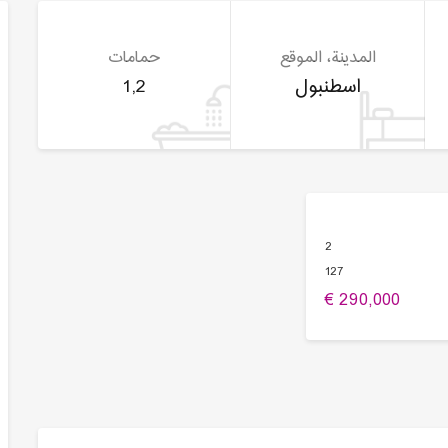
المدينة، الموقع
حمامات
اسطنبول
1,2
2
127
290,000 €