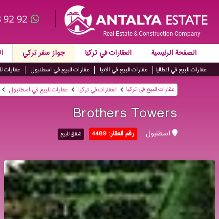
 92 92
Real Estate & Construction Company
الصفحة الرئيسية
العقارات في تركيا
جواز سفر تركي
ال
عقارات للبيع في انطاليا
عقارات للبيع في الانيا
عقارات للبيع في اسطنبول
عقارات لل
عقارات للبيع في تركيا
العقارات في تركيا
عقارات للبيع في اسطنبول
Brothers Towers
اسطنبول
رقم العقار: 4489
شقق للبيع