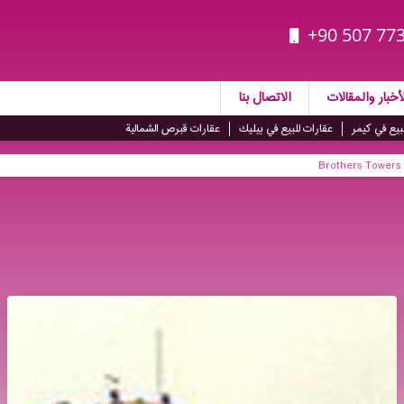
+90 507 773
أخبار والمقالات
الاتصال بنا
بيع في كيمر
عقارات للبيع في بيليك
عقارات قبرص الشمالية
Brothers Towers