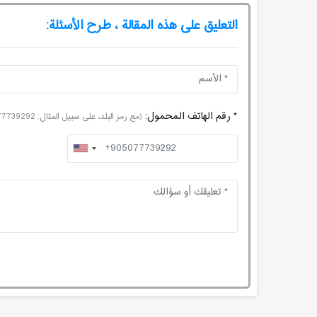
التعليق على هذه المقالة ، طرح الأسئلة:
* رقم الهاتف المحمول:
(مع رمز البلد، على سبيل المثال: 905077739292+)