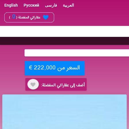
العربية
فارسی
Русский
English
0
عقاراتي المفضلة (
)
السعر من 222,000 €
أضف إلى عقاراتي المفضلة: