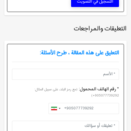
التسجيل في التصويت
التعليقات والمراجعات
التعليق على هذه المقالة ، طرح الأسئلة:
* رقم الهاتف المحمول:
(مع رمز البلد، على سبيل المثال:
905077739292+)