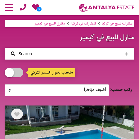
0
عقارات للبيع في تركيا
العقارات في تركيا
منازل للبيع في كيمير
منازل للبيع في كيمير
Search
مناسب لجواز السفر التركي
رتب حسب: