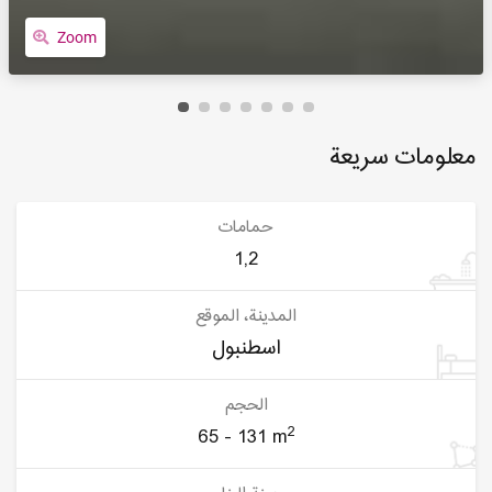
Zoom
معلومات سريعة
حمامات
1,2
المدينة، الموقع
اسطنبول
الحجم
2
65 - 131 m