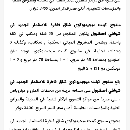
على مقربة من مراكز التسوق الأكثر شعبية في المدينة والمرافق الطبية
والمؤسسات التعليمية. أدنى سعر للمتر المربع: 3400 دولار.
منتجع كينت ميجيديوكوي شقق فاخرة للاستثمار الجديد في
شيشلي اسطنبول
يتكون المنتجع من 35 شقة ومكتب في كتلة
واحدة. ويشمل المشروع المباني السكنية والمكاتب، وكذلك 6
وحدات تجارية. في مشروع كينت ميجيديوكوي، يوجد شقق
استوديو بمساحة 65 متر مربع، 1 + 1 بمساحة 75 متر مربع و 2 + 1
دوبلكس مع 131 م 2 للبيع.
يقع
منتجع كينت ميجيديوكوي شقق فاخرة للاستثمار الجديد في
شيشلي اسطنبول
على مسافة قريبة من محطات المترو و ميتروباص
، على مقربة من مراكز التسوق الأكثر شعبية في المدينة والمرافق
الطبية والمؤسسات التعليمية. أدنى سعر للمتر المربع: 3400 دولار.
يحتوي منتجع كينت ميجيديوكوي شقق فاخرة للاستثمار الجديد في
شيشلي اسطنبول على ساونا وحمام تركي ومركز لياقة بدنية وسينما