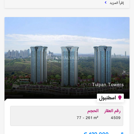
إقرأ المزيد
Tulpan Towers
اسطنبول
رقم العقار
الحجم
77 - 261 m²
4509