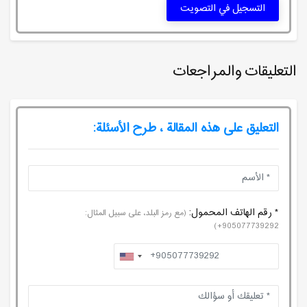
التسجيل في التصويت
التعليقات والمراجعات
التعليق على هذه المقالة ، طرح الأسئلة:
* رقم الهاتف المحمول:
(مع رمز البلد، على سبيل المثال:
905077739292+)