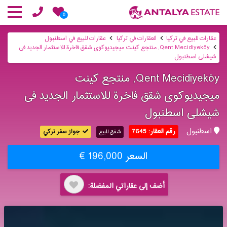
0
عقارات للبيع في تركيا
العقارات في تركيا
عقارات للبيع في اسطنبول
Qent Mecidiyeköy, منتجع كینت میجیدیوكوی شقق فاخرة للاستثمار الجدید فی
شیشلی اسطنبول
Qent Mecidiyeköy, منتجع كینت
میجیدیوكوی شقق فاخرة للاستثمار الجدید فی
شیشلی اسطنبول
اسطنبول
رقم العقار: 7645
جواز سفر تركي
شقق للبيع
السعر 196,000 €
أضف إلى عقاراتي المفضلة: