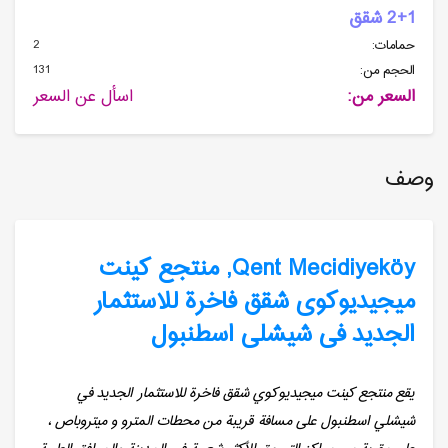
2+1 شقق
2
حمامات:
131
الحجم من:
السعر من:
اسأل عن السعر
وصف
Qent Mecidiyeköy, منتجع كینت
میجیدیوكوی شقق فاخرة للاستثمار
الجدید فی شیشلی اسطنبول
يقع منتجع كينت ميجيديوكوي شقق فاخرة للاستثمار الجديد في
شيشلي اسطنبول على مسافة قريبة من محطات المترو و ميتروباص ،