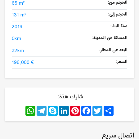
الحجم من:
65 m²
الحجم إلى:
131 m²
سنة البناء:
2019
المسافة عن المدينة:
0km
البعد عن المطار:
32km
السعر:
196,000 €
شارك هذة:
WhatsApp
Telegram
Skype
LinkedIn
Pinterest
Facebook
Twitter
Share
اتصال سريع