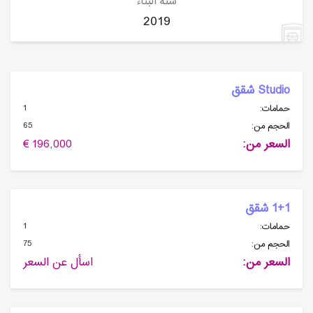
سنة البناء
2019
Studio شقق
1
حمامات:
65
الحجم من:
السعر من:
196,000 €
1+1 شقق
1
حمامات:
75
الحجم من:
السعر من:
اسأل عن السعر