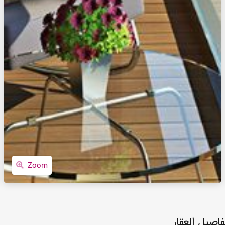
Zoom
فاصيل العقار