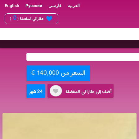
العربية
فارسی
Русский
English
0
عقاراتي المفضلة (
)
السعر من 140,000 €
24 شهر
أضف إلى عقاراتي المفضلة: