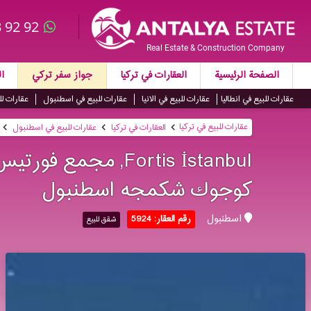
 92 92
Real Estate & Construction Company
الصفحة الرئيسية
العقارات في تركيا
جواز سفر تركي
ال
عقارات للبيع في انطاليا
عقارات للبيع في الانيا
عقارات للبيع في اسطنبول
عقارات لل
عقارات للبيع في تركيا
العقارات في تركيا
عقارات للبيع في اسطنبول
Fortis İstanbul, مج
كوجوك شكمجه اسطنبول
اسطنبول
رقم العقار: 5924
شقق للبيع