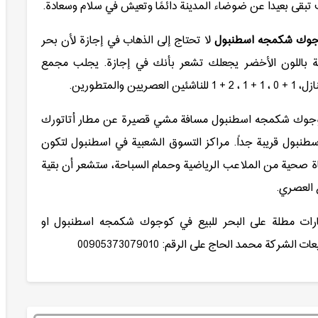
 تبقى بعيدا عن ضوضاء المدينة دائمًا وتعيش في سلام وسعادة.
كوجوك شكمجه اسطنبول
لا تحتاج إلى الذهاب في إجازة لأن بحر
زينة باللون الأخضر يجعلك تشعر بأنك في إجازة. يجلب مجمع
لمتطورين.
 كوجوك شكمجه اسطنبول مسافة مشي قصيرة عن مطار أتاتورك
إسطنبول قريبة جداً. مراكز التسوق الشعبية في اسطنبول لتكون
ة صحية من الملاعب الرياضية وحمام السباحة، ستشعر أن بقية
 العصري.
رات مطلة على البحر للبيع في كوجوك شكمجه اسطنبول او
كة محمد الحاج على الرقم: 00905373079010