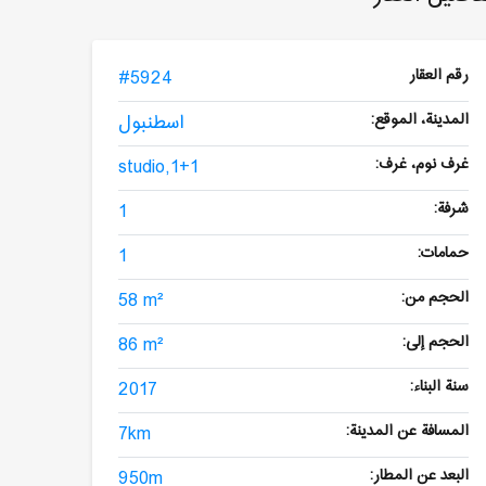
رقم العقار
#5924
المدينة، الموقع:
اسطنبول
غرف نوم، غرف:
studio,1+1
شرفة:
1
حمامات:
1
الحجم من:
58 m²
الحجم إلى:
86 m²
سنة البناء:
2017
المسافة عن المدينة:
7km
البعد عن المطار:
950m