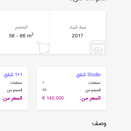
سنة البناء
الحجم
2
58 - 86 m
2017
Studio شقق
1+1 شقق
1
حمامات:
حمامات:
58
الحجم من:
الحجم من:
السعر من:
140,000 €
السعر من:
وصف