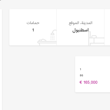
المدينة، الموقع
حمامات
اسطنبول
1
1
86
165,000 €