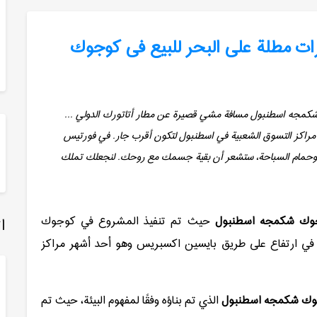
رتیس عقارات مطلة على البحر للبیع فی كوجوك
شكمجه اسطنبول مسافة مشي قصيرة عن مطار أتاتورك الدولي ...
ً. مراكز التسوق الشعبية في اسطنبول لتكون أقرب جار. في فورتيس
ة وحمام السباحة، ستشعر أن بقية جسمك مع روحك. لنجعلك تملك
وجوك شكمجه اسطنبول
حيث تم تنفيذ المشروع في كوجوك
ا
في ارتفاع على طريق بايسين اكسبريس وهو أحد أشهر مراكز
وجوك شكمجه اسطنبول
الذي تم بناؤه وفقًا لمفهوم البيئة، حيث تم