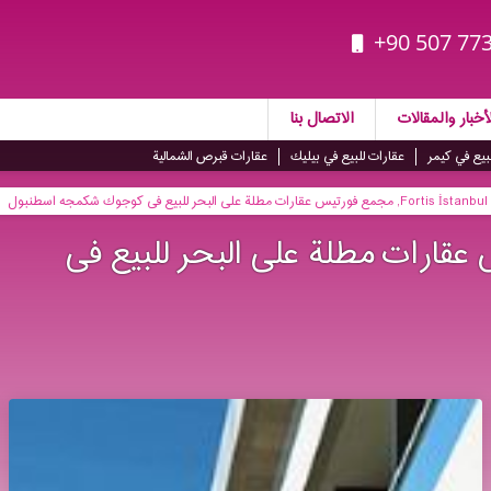
+90 507 773
أخبار والمقالات
الاتصال بنا
بيع في كيمر
عقارات للبيع في بيليك
عقارات قبرص الشمالية
Fortis İstanbul, مجمع فورتیس عقارات مطلة على البحر للبیع فی كوجوك شكمجه اسطنبول
مع فورتیس عقارات مطلة على البحر للبیع فی