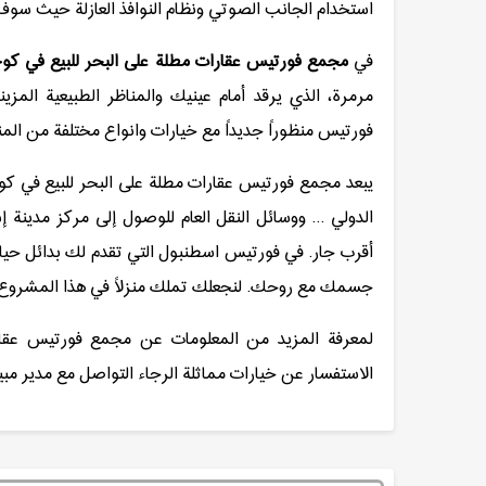
استخدام الجانب الصوتي ونظام النوافذ العازلة حيث سوف
في
مجمع فورتيس عقارات مطلة على البحر للبيع في 
مرمرة، الذي يرقد أمام عينيك والمناظر الطبيعية الم
فورتيس منظوراً جديداً مع خيارات وانواع مختلفة من المنازل، 1 + 0 ، 1 + 1 ، 2 + 1 للناشئين العصريين وا
يبعد مجمع فورتيس عقارات مطلة على البحر للبيع في
الدولي ... ووسائل النقل العام للوصول إلى مركز مدينة 
أقرب جار. في فورتيس اسطنبول التي تقدم لك بدائل حيا
جسمك مع روحك. لنجعلك تملك منزلاً في هذا المشروع
لمعرفة المزيد من المعلومات عن مجمع فورتيس عقا
الاستفسار عن خيارات مماثلة الرجاء التواصل مع مدير مبيعات الشر