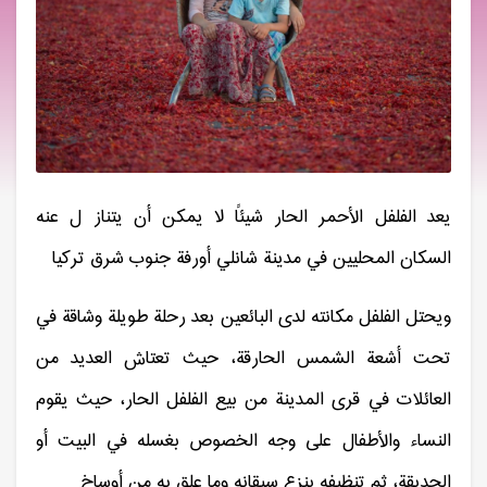
يعد الفلفل الأحمر الحار شيئاً لا يمكن أن يتناز ل عنه
السكان المحليين في مدينة شانلي أورفة جنوب شرق تركيا
ويحتل الفلفل مكانته لدى البائعين بعد رحلة طويلة وشاقة في
تحت أشعة الشمس الحارقة، حيث تعتاش العديد من
العائلات في قرى المدينة من بيع الفلفل الحار، حيث يقوم
النساء والأطفال على وجه الخصوص بغسله في البيت أو
الحديقة، ثم تنظيفه بنزع سيقانه وما علق به من أوساخ