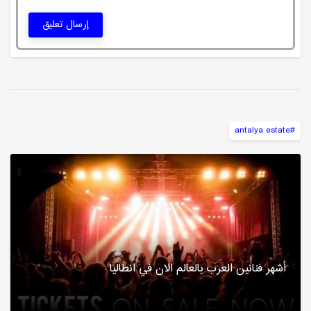
إرسال تعليق
#antalya estate
أشهر فنانين العرب بالعالم الان في انطاليا