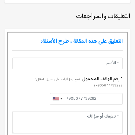
التعليقات والمراجعات
التعليق على هذه المقالة ، طرح الأسئلة:
* رقم الهاتف المحمول:
(مع رمز البلد، على سبيل المثال:
905077739292+)