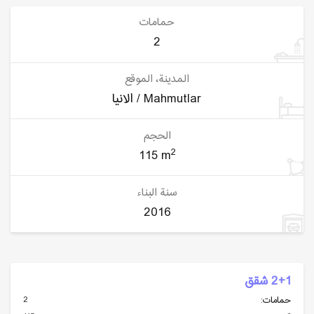
حمامات
2
المدينة، الموقع
الانيا / Mahmutlar
الحجم
2
115 m
سنة البناء
2016
2+1 شقق
2
حمامات: