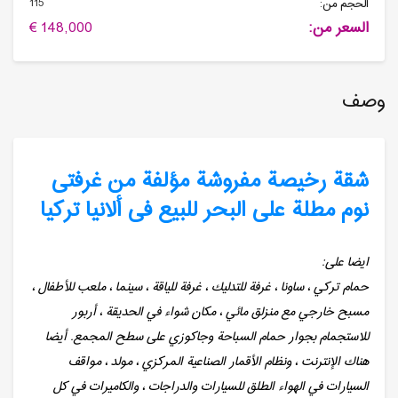
115
الحجم من:
السعر من:
148,000 €
وصف
شقة رخیصة مفروشة مؤلفة من غرفتی
نوم مطلة على البحر للبیع فی ألانیا تركیا
ايضا على:
حمام تركي ، ساونا ، غرفة للتدليك ، غرفة للياقة ، سينما ، ملعب للأطفال ،
مسبح خارجي مع منزلق مائي ، مكان شواء في الحديقة ، أربور
للاستجمام بجوار حمام السباحة وجاكوزي على سطح المجمع. أيضا
هناك الإنترنت ، ونظام الأقمار الصناعية المركزي ، مولد ، مواقف
السيارات في الهواء الطلق للسيارات والدراجات ، والكاميرات في كل