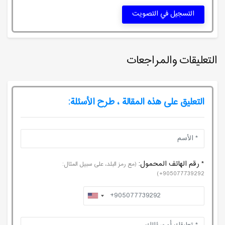
التسجيل في التصويت
التعليقات والمراجعات
التعليق على هذه المقالة ، طرح الأسئلة:
* رقم الهاتف المحمول:
(مع رمز البلد، على سبيل المثال:
905077739292+)