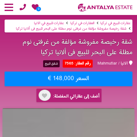
0
عقارات للبيع في تركيا
العقارات في تركيا
عقارات للبيع في الانيا
شقة رخیصة مفروشة مؤلفة من غرفتی نوم مطلة على البحر للبیع فی ألانیا تركیا
شقة رخیصة مفروشة مؤلفة من غرفتی نوم
مطلة على البحر للبیع فی ألانیا تركیا
الانيا / Mahmutlar
رقم العقار: 7565
شقق للبيع
السعر 148,000 €
أضف إلى عقاراتي المفضلة: