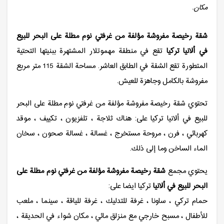
مكان.
شقة رخيصة مفروشة مؤلفة من غرفتي نوم مطلة على البحر للبيع
في ألانيا تركيا
تقع في منطقة مهموتلار المشتهرة ببنيتها التحتية
المتطورة تقع الشقة في الطابق العاشر. مساحة الشقة 115 متر مربع
مفروشة بالكامل وجاهزة للعيش.
تحتوي شقة رخيصة مفروشة مؤلفة من غرفتي نوم مطلة على البحر
للبيع في ألانيا تركيا على: هناك ثلاجة ، تلفزيون ، تكييف ، موقد
كهربائي ، فرن ، مروحة مستخرج ، غسالة ، غسالة صحون ، سخان
الماء الساخن وما إلى ذلك.
يحتوي مجمع
شقة رخيصة مفروشة مؤلفة من غرفتي نوم مطلة على
البحر للبيع في ألانيا
تركيا ايضا على:
حمام تركي ، ساونا ، غرفة للتدليك ، غرفة للياقة ، سينما ، ملعب
للأطفال ، مسبح خارجي مع منزلق مائي ، مكان شواء في الحديقة ،