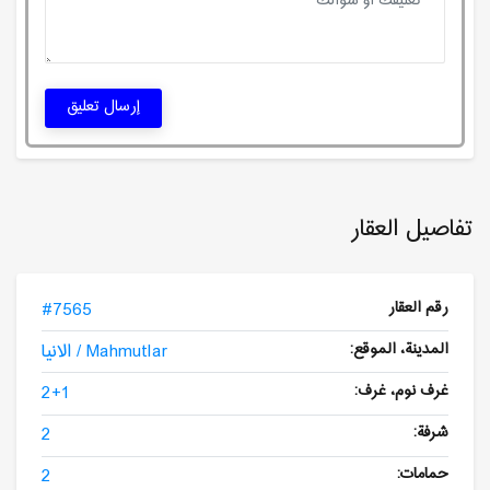
إرسال تعليق
تفاصيل العقار
رقم العقار
#7565
المدينة، الموقع:
الانيا / Mahmutlar
غرف نوم، غرف:
2+1
شرفة:
2
حمامات:
2