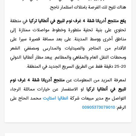
هناك تتيح لك الفرصة بامتلاك استثمار ناجح.
يقع منتجع أدريانا شقة 4 غرف نوم للبيع في أنطاليا تركيا
في منطقة
تحتوي على بنية تحتية متطورة وخطوط مواصلات ممتازة إلى
مناطق أخرى ووسط المدينة. على بعد مسافة قصيرة سيرا على
الأقدام من المتاجر والصيدليات والمدارس ومصففي الشعر
ومحطات النقل العام والمقاهي والمطاعم. يبعد مطار أنطاليا الدولي
20-25 دقيقة فقط عن الطريق السريع الجديد في المنطقة.
لمعرفة المزيد من المعلومات عن
منتجع أدريانا شقة 4 غرف نوم
للبيع في أنطاليا تركيا
او الاستفسار عن خيارات مماثلة الرجاء
التواصل مع مدير مبيعات شركة
انطاليا استايت
محمد الحاج على
الرقم:
00905373079010