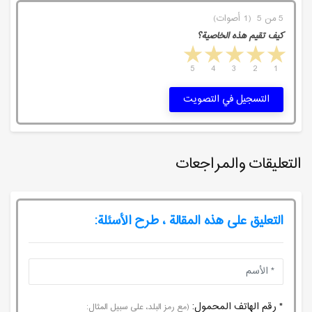
5 من 5 (1 أصوات)
كيف تقيم هذه الخاصية؟
5 stars
4 stars
3 stars
2 stars
1 star
5
4
3
2
1
التسجيل في التصويت
التعليقات والمراجعات
التعليق على هذه المقالة ، طرح الأسئلة:
* رقم الهاتف المحمول:
(مع رمز البلد، على سبيل المثال: