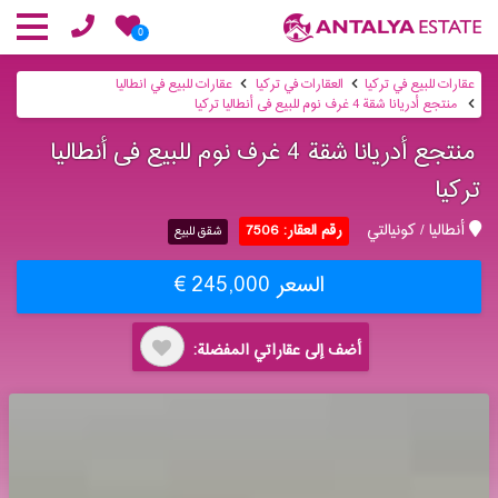
0
عقارات للبيع في تركيا
العقارات في تركيا
عقارات للبيع في انطاليا
منتجع أدریانا شقة 4 غرف نوم للبیع فی أنطالیا تركیا
منتجع أدریانا شقة 4 غرف نوم للبیع فی أنطالیا
تركیا
أنطاليا / كونيالتي
رقم العقار: 7506
شقق للبيع
السعر 245,000 €
أضف إلى عقاراتي المفضلة: