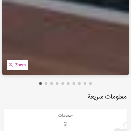
Zoom
معلومات سريعة
حمامات
2