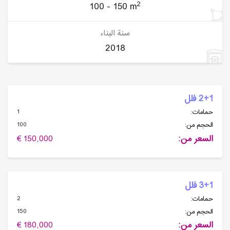
2
100 - 150 m
سنة البناء
2018
2+1 فلل
1
حمامات:
100
الحجم من:
السعر من:
150,000 €
3+1 فلل
2
حمامات:
150
الحجم من:
السعر من:
180,000 €