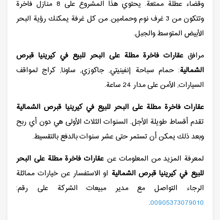
وقضاء عطلة ممتعة. يحتوي هذا المشروع على 8 منازل فاخرة
وتتكون من 3 غرف نوم وحمامين. من كل غرفة يمكنك رؤية البحر
الأبيض المتوسط والجبل.
مرافق
عقارات فاخرة مطلة على البحر للبيع في كيرينيا قبرص
الشمالية
: حمام سباحة إنفينيتي, جاكوزي, ساونا, كراج لمواقف
السيارات, الأمن على مدار 24 ساعة.
عقارات فاخرة مطلة على البحر للبيع في كيرينيا قبرص الشمالية
تقدم أقساط طويلة الأجل. السنوات الثلاث الأولى هي دون أي ربح
وبعد ذلك يمكن أن تستمر حتى عشر سنوات بالدفع بالتقسيط.
لمعرفة المزيد من المعلومات عن
عقارات فاخرة مطلة على البحر
للبيع في كيرينيا قبرص الشمالية
او الاستفسار عن خيارات مماثلة
الرجاء التواصل مع مدير مبيعات الشركة على رقم:
.
00905373079010