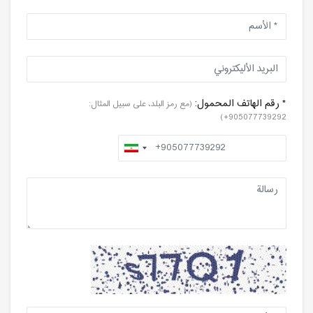
* رقم الهاتف المحمول:
(مع رمز البلد، على سبيل المثال:
905077739292+)