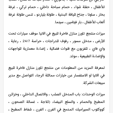
للأطفال ، حفلة شواء ، حمام سباحة داخلي ، حمام تركي ، غرفة
بخار ، ساونا ، جناح للياقة البدنية ، طاولة بلياردو ، تنس طاولة غرفة
ألعاب للأطفال ، بار فيتامين ، سينما.
ميزات منتجع تاورز منازل فاخرة للبيع في الانيا: موقف سيارات تحت
الأرض ، مدخل مسور ، رفوف للدراجات ، حراسة 24/7 ، رعاية ،
واي فاي ، تلفزيون مع قنوات فضائية ، إضاءة معمارية للواجهات
والإضاءة الطبيعية ، مولد.
لمعرفة المزيد من المعلومات عن منتجع تاورز منازل فاخرة للبيع
في الانيا او الاستفسار عن خيارات مماثلة الرجاء التواصل مع مدير
مبيعات الشركة.
ميزات الوحدات: باب المدخل الصلب ، والاتصال الداخلي ، وخزائن
المطبخ والحمام ، والسلع البيضاء (ثلاجة ، غسالة الصحون ،
كووكتوب السيراميك المدمج في الفرن ، الفرن ، شفاط المطبخ ،