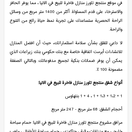
في موقع منتجع تاورز منازل فاخرة للبيع في الانيا ، مما يوفر الحافز
والاسترخاء على قدم المساواة. أكثر من 1400 متر مربع من وسائل
الراحة الحصرية ستساعدك على تجربة نمط حياة رائع من التنوع
والراحة.
لا داعي للقلق بشأن سلامة استثماراتك، حيث أن افضل المنازل
للانشاءات أبرمت اتفاقية خاصة مع بنك حكومي بنك زيراعات الذي
يمكن أن يوفر ضمانات بنكية لجميع مدفوعاتك. وبالتالي الصفقة
مضمونة 100 ٪.
أنواع شقق منتجع تاورز منازل فاخرة للبيع في الانيا:
1 + 1،2 + 1،3 + 1 ، 4 + 1 بنتهاوس
أحجام الشقق: 68 متر مربع - 247 متر مربع
مرافق مشروع منتجع تاورز منازل فاخرة للبيع في الانيا: حمام سباحة
خارجي مع منزلقات مائية ، جاكوزي ، حمام سباحة للأطفال ، ملعب