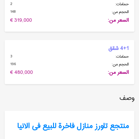
2
حمامات:
148
الحجم من:
السعر من:
319,000 €
4+1 شقق
3
حمامات:
196
الحجم من:
السعر من:
480,000 €
وصف
منتجع تاورز منازل فاخرة للبیع فی الانیا