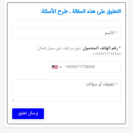
التعليق على هذه المقالة ، طرح الأسئلة:
* رقم الهاتف المحمول:
(مع رمز البلد، على سبيل المثال:
905077739292+)
إرسال تعليق