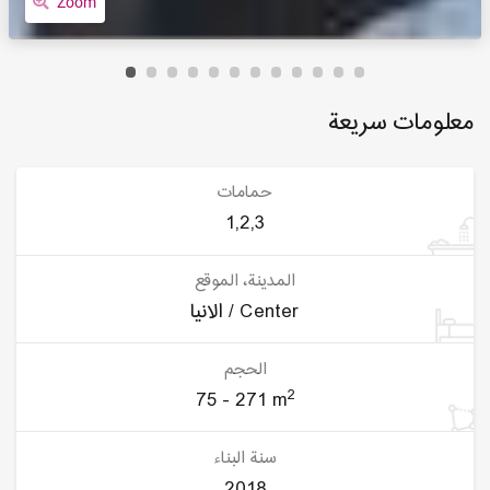
Zoom
معلومات سريعة
حمامات
1,2,3
المدينة، الموقع
الانيا / Center
الحجم
2
75 - 271 m
سنة البناء
2018