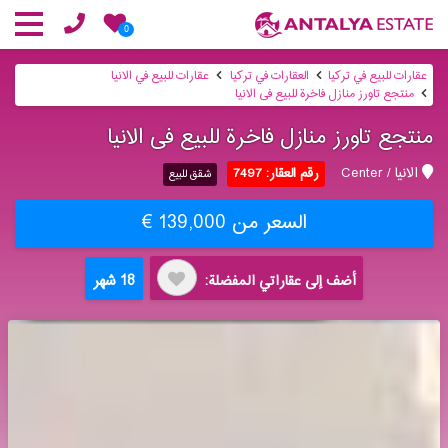
0
عقارات للبيع في تركيا
العقارات في تركيا
عقارات للبيع في الانيا
منتجع تاورز منازل فاخرة للبیع فی الانیا
منتجع تاورز منازل فاخرة للبیع فی الانیا
الانيا / Center
رقم العقار: 7497
شقق للبيع
السعر من 139,000 €
18 شهر
أضف إلى عقاراتي المفضلة: