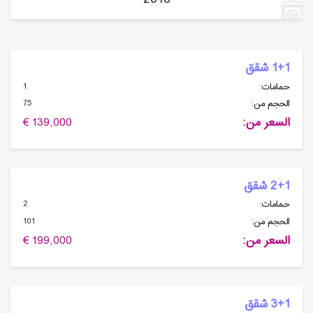
1+1 شقق
1
حمامات:
75
الحجم من:
السعر من:
139,000 €
2+1 شقق
2
حمامات:
101
الحجم من:
السعر من:
199,000 €
3+1 شقق