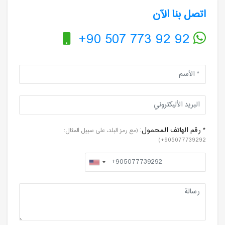
اتصل بنا الآن
+90 507 773 92 92
* رقم الهاتف المحمول:
(مع رمز البلد، على سبيل المثال:
905077739292+)